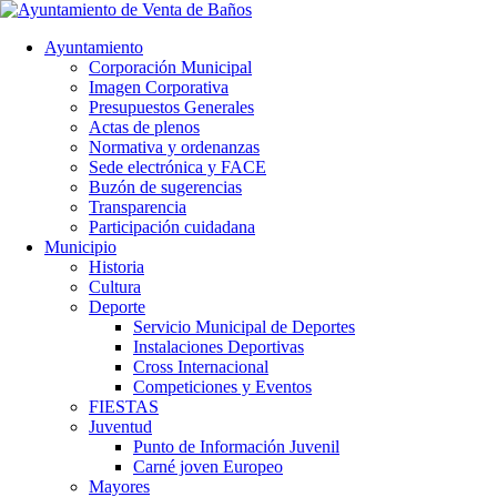
Ayuntamiento
Corporación Municipal
Imagen Corporativa
Presupuestos Generales
Actas de plenos
Normativa y ordenanzas
Sede electrónica y FACE
Buzón de sugerencias
Transparencia
Participación cuidadana
Municipio
Historia
Cultura
Deporte
Servicio Municipal de Deportes
Instalaciones Deportivas
Cross Internacional
Competiciones y Eventos
FIESTAS
Juventud
Punto de Información Juvenil
Carné joven Europeo
Mayores