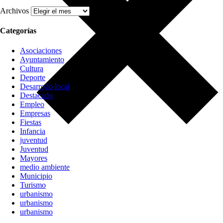
Archivos
Categorías
Asociaciones
Ayuntamiento
Cultura
Deporte
Desarrollo local
Destacado
Empleo
Empresas
Fiestas
Infancia
juventud
Juventud
Mayores
medio ambiente
Municipio
Turismo
urbanismo
urbanismo
urbanismo