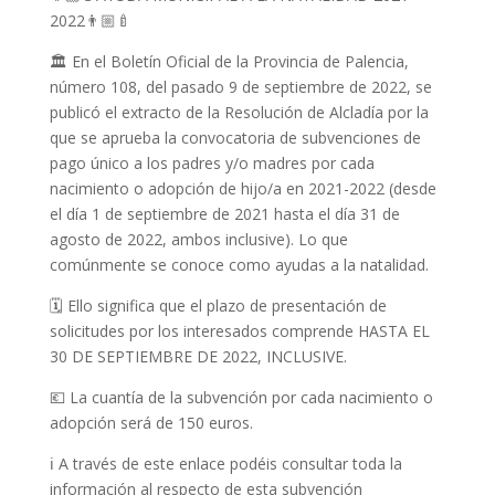
2022
👨🏼‍🍼
🏛
En el Boletín Oficial de la Provincia de Palencia,
número 108, del pasado 9 de septiembre de 2022, se
publicó el extracto de la Resolución de Alcladía por la
que se aprueba la convocatoria de subvenciones de
pago único a los padres y/o madres por cada
nacimiento o adopción de hijo/a en 2021-2022 (desde
el día 1 de septiembre de 2021 hasta el día 31 de
agosto de 2022, ambos inclusive). Lo que
comúnmente se conoce como ayudas a
la natalidad.
🗓
Ello significa que el plazo de presentación de
solicitudes por los interesados comprende HASTA EL
30 DE SEPTIEMBRE DE 2022, INCLUSIVE.
💶
La cuantía de la subvención por cada nacimiento o
adopción será de 150 euros.
ℹ️
A través de este enlace podéis consultar toda la
información al respecto de esta subvención