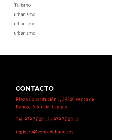
Turismo
urbanismo
urbanismo
urbanismo
CONTACTO
Plaza Constitución 1, 34200 Venta de
Baños, Palencia, España
Tel:
979 77 08 12
/
979 77 08 13
registro@ventadebanos.es