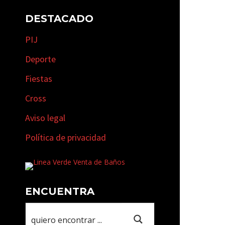
DESTACADO
PIJ
Deporte
Fiestas
Cross
Aviso legal
Política de privacidad
ENCUENTRA