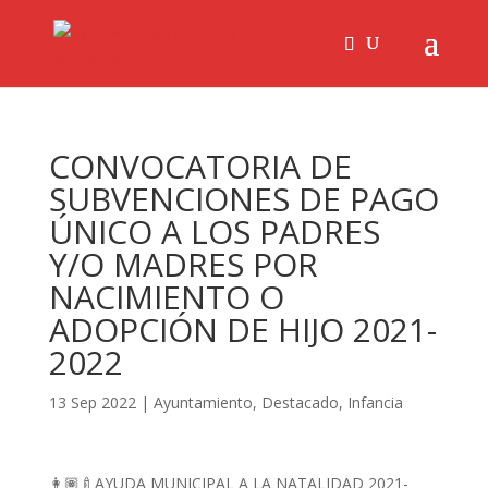
CONVOCATORIA DE
SUBVENCIONES DE PAGO
ÚNICO A LOS PADRES
Y/O MADRES POR
NACIMIENTO O
ADOPCIÓN DE HIJO 2021-
2022
13 Sep 2022
|
Ayuntamiento
,
Destacado
,
Infancia
👩🏽‍🍼
AYUDA MUNICIPAL A LA NATALIDAD 2021-