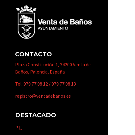
CONTACTO
Plaza Constitución 1, 34200 Venta de
Baños, Palencia, España
Tel:
979 77 08 12
/
979 77 08 13
registro@ventadebanos.es
DESTACADO
PIJ