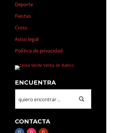
Deporte
Fiestas
Cross
Aviso legal
Política de privacidad
ENCUENTRA
CONTACTA