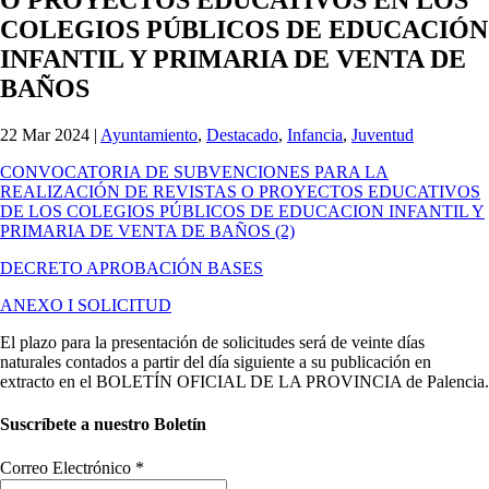
COLEGIOS PÚBLICOS DE EDUCACIÓN
INFANTIL Y PRIMARIA DE VENTA DE
BAÑOS
22 Mar 2024
|
Ayuntamiento
,
Destacado
,
Infancia
,
Juventud
CONVOCATORIA DE SUBVENCIONES PARA LA
REALIZACIÓN DE REVISTAS O PROYECTOS EDUCATIVOS
DE LOS COLEGIOS PÚBLICOS DE EDUCACION INFANTIL Y
PRIMARIA DE VENTA DE BAÑOS (2)
DECRETO APROBACIÓN BASES
ANEXO I SOLICITUD
El plazo para la presentación de solicitudes será de veinte días
naturales contados a partir del día siguiente a su publicación en
extracto en el BOLETÍN OFICIAL DE LA PROVINCIA de Palencia.
Suscríbete a nuestro Boletín
Correo Electrónico
*