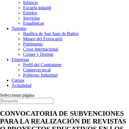
Infancia
Escuela infantil
Empleo
Servicios
Estadísticas
Turismo
Basílica de San Juan de Baños
Museo del Ferrocarril
Patrimonio
Cross Internacional
Comer y Dormir
Empresas
Perfil del Contratante
Comercio local
Polígono Industrial
Cursos
Actualidad
Seleccionar página
CONVOCATORIA DE SUBVENCIONES
PARA LA REALIZACIÓN DE REVISTAS
O PROYECTOS EDUCATIVOS EN LOS