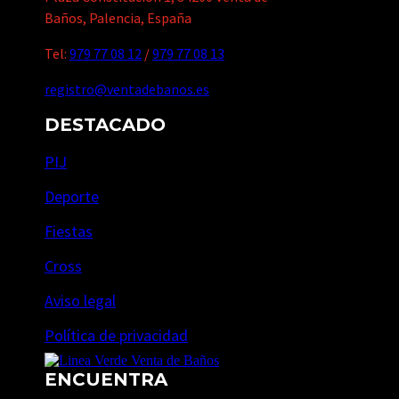
Baños, Palencia, España
Tel:
979 77 08 12
/
979 77 08 13
registro@ventadebanos.es
DESTACADO
PIJ
Deporte
Fiestas
Cross
Aviso legal
Política de privacidad
ENCUENTRA