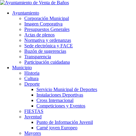
Ayuntamiento
Corporación Municipal
Imagen Corporativa
Presupuestos Generales
Actas de plenos
Normativa y ordenanzas
Sede electrónica y FACE
Buzón de sugerencias
Transparencia
Participación cuidadana
Municipio
Historia
Cultura
Deporte
Servicio Municipal de Deportes
Instalaciones Deportivas
Cross Internacional
Competiciones y Eventos
FIESTAS
Juventud
Punto de Información Juvenil
Carné joven Europeo
Mayores