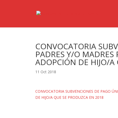
CONVOCATORIA SUBV
PADRES Y/O MADRES 
ADOPCIÓN DE HIJO/A
11 Oct 2018
CONVOCATORIA SUBVENCIONES DE PAGO ÚNI
DE HIJO/A QUE SE PRODUZCA EN 2018