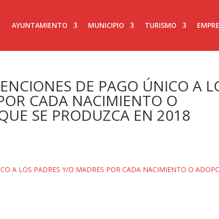
AYUNTAMIENTO
MUNICIPIO
TURISMO
EMPRE
ENCIONES DE PAGO ÚNICO A L
POR CADA NACIMIENTO O
 QUE SE PRODUZCA EN 2018
CO A LOS PADRES Y/O MADRES POR CADA NACIMIENTO O ADOP