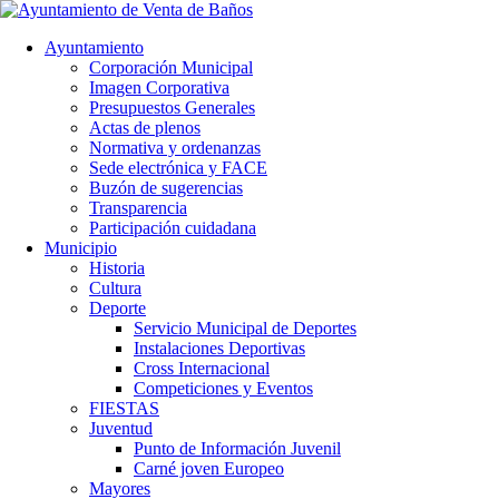
Ayuntamiento
Corporación Municipal
Imagen Corporativa
Presupuestos Generales
Actas de plenos
Normativa y ordenanzas
Sede electrónica y FACE
Buzón de sugerencias
Transparencia
Participación cuidadana
Municipio
Historia
Cultura
Deporte
Servicio Municipal de Deportes
Instalaciones Deportivas
Cross Internacional
Competiciones y Eventos
FIESTAS
Juventud
Punto de Información Juvenil
Carné joven Europeo
Mayores