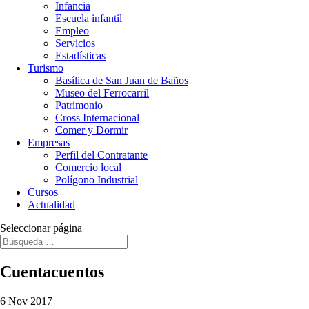
Infancia
Escuela infantil
Empleo
Servicios
Estadísticas
Turismo
Basílica de San Juan de Baños
Museo del Ferrocarril
Patrimonio
Cross Internacional
Comer y Dormir
Empresas
Perfil del Contratante
Comercio local
Polígono Industrial
Cursos
Actualidad
Seleccionar página
Cuentacuentos
6 Nov 2017