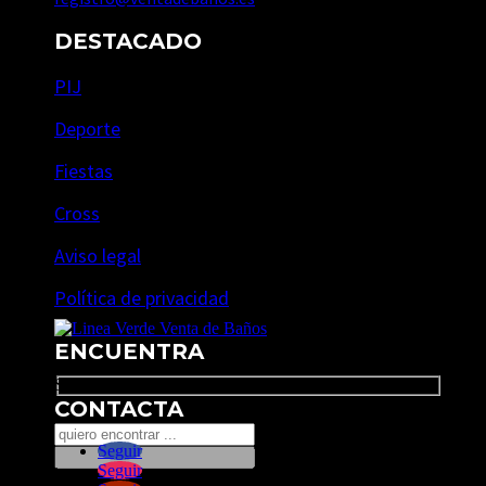
DESTACADO
PIJ
Deporte
Fiestas
Cross
Aviso legal
Política de privacidad
ENCUENTRA
Search
CONTACTA
Seguir
Seguir