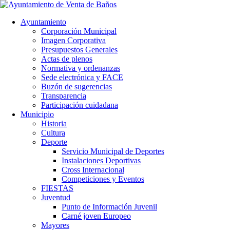
Ayuntamiento
Corporación Municipal
Imagen Corporativa
Presupuestos Generales
Actas de plenos
Normativa y ordenanzas
Sede electrónica y FACE
Buzón de sugerencias
Transparencia
Participación cuidadana
Municipio
Historia
Cultura
Deporte
Servicio Municipal de Deportes
Instalaciones Deportivas
Cross Internacional
Competiciones y Eventos
FIESTAS
Juventud
Punto de Información Juvenil
Carné joven Europeo
Mayores