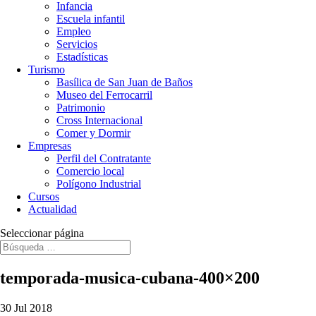
Infancia
Escuela infantil
Empleo
Servicios
Estadísticas
Turismo
Basílica de San Juan de Baños
Museo del Ferrocarril
Patrimonio
Cross Internacional
Comer y Dormir
Empresas
Perfil del Contratante
Comercio local
Polígono Industrial
Cursos
Actualidad
Seleccionar página
temporada-musica-cubana-400×200
30 Jul 2018