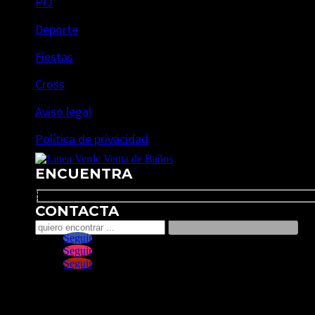
PIJ
Deporte
Fiestas
Cross
Aviso legal
Política de privacidad
ENCUENTRA
Search
CONTACTA
Seguir
Seguir
Seguir