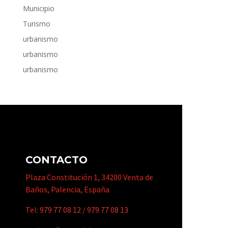
Municipio
Turismo
urbanismo
urbanismo
urbanismo
CONTACTO
Plaza Constitución 1, 34200 Venta de
Baños, Palencia, España
Tel:
979 77 08 12
/
979 77 08 13