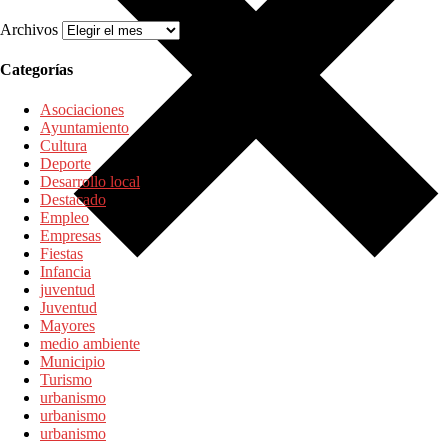
Archivos
Categorías
Asociaciones
Ayuntamiento
Cultura
Deporte
Desarrollo local
Destacado
Empleo
Empresas
Fiestas
Infancia
juventud
Juventud
Mayores
medio ambiente
Municipio
Turismo
urbanismo
urbanismo
urbanismo