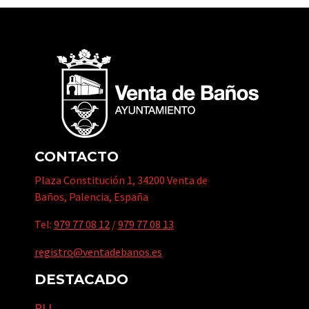
CONTACTO
Plaza Constitución 1, 34200 Venta de
Baños, Palencia, España
Tel:
979 77 08 12
/
979 77 08 13
registro@ventadebanos.es
DESTACADO
PIJ