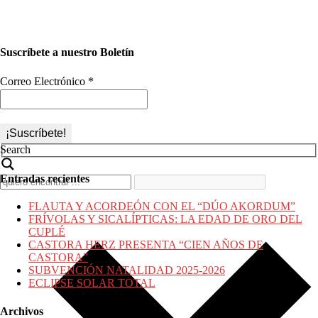
Suscríbete a nuestro Boletín
Correo Electrónico
*
Search
Entradas recientes
FLAUTA Y ACORDEÓN CON EL “DÚO AKORDUM”
FRÍVOLAS Y SICALÍPTICAS: LA EDAD DE ORO DEL
CUPLÉ
CASTORA HERZ PRESENTA “CIEN AÑOS DE
CASTORA”
SUBVENCIÓN NATALIDAD 2025-2026
ECLIPSE SOLAR TOTAL
Archivos