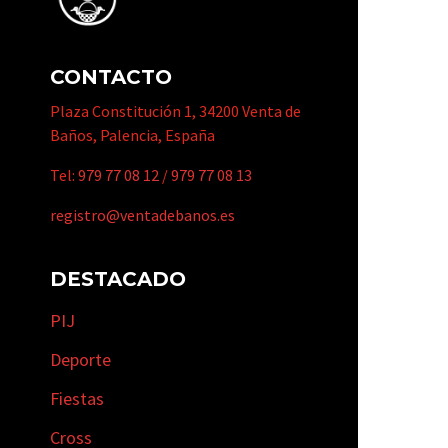
CONTACTO
Plaza Constitución 1, 34200 Venta de
Baños, Palencia, España
Tel:
979 77 08 12
/
979 77 08 13
registro@ventadebanos.es
DESTACADO
PIJ
Deporte
Fiestas
Cross