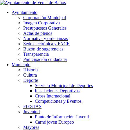
Ayuntamiento
Corporación Municipal
Imagen Corporativa
Presupuestos Generales
Actas de plenos
Normativa y ordenanzas
Sede electrónica y FACE
Buzón de sugerencias
Transparencia
Participación cuidadana
Municipio
Historia
Cultura
Deporte
Servicio Municipal de Deportes
Instalaciones Deportivas
Cross Internacional
Competiciones y Eventos
FIESTAS
Juventud
Punto de Información Juvenil
Carné joven Europeo
Mayores