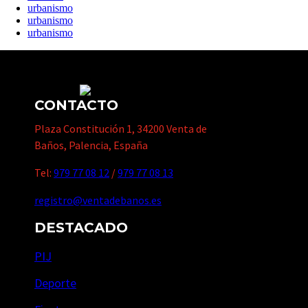
urbanismo
urbanismo
urbanismo
CONTACTO
Plaza Constitución 1, 34200 Venta de
Baños, Palencia, España
Tel:
979 77 08 12
/
979 77 08 13
registro@ventadebanos.es
DESTACADO
PIJ
Deporte