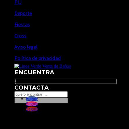
PIJ
Deporte
Fiestas
Cross
Aviso legal
Política de privacidad
ENCUENTRA
Search
CONTACTA
Seguir
Seguir
Seguir