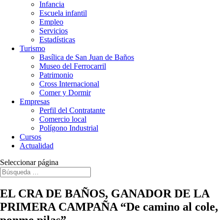
Infancia
Escuela infantil
Empleo
Servicios
Estadísticas
Turismo
Basílica de San Juan de Baños
Museo del Ferrocarril
Patrimonio
Cross Internacional
Comer y Dormir
Empresas
Perfil del Contratante
Comercio local
Polígono Industrial
Cursos
Actualidad
Seleccionar página
EL CRA DE BAÑOS, GANADOR DE LA
PRIMERA CAMPAÑA “De camino al cole,
ponme pilas”