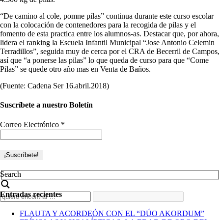
“De camino al cole, pomne pilas” continua durante este curso escolar
con la colocación de contenedores para la recogida de pilas y el
fomento de esta practica entre los alumnos-as. Destacar que, por ahora,
lidera el ranking la Escuela Infantil Municipal “Jose Antonio Celemin
Terradillos”, seguida muy de cerca por el CRA de Becerril de Campos,
así que “a ponerse las pilas” lo que queda de curso para que “Come
Pilas” se quede otro año mas en Venta de Baños.
(Fuente: Cadena Ser 16.abril.2018)
Suscríbete a nuestro Boletín
Correo Electrónico
*
Search
Entradas recientes
FLAUTA Y ACORDEÓN CON EL “DÚO AKORDUM”