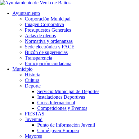
Ayuntamiento
Corporación Municipal
Imagen Corporativa
Presupuestos Generales
Actas de plenos
Normativa y ordenanzas
Sede electrónica y FACE
Buzón de sugerencias
Transparencia
Participación cuidadana
Municipio
Historia
Cultura
Deporte
Servicio Municipal de Deportes
Instalaciones Deportivas
Cross Internacional
Competiciones y Eventos
FIESTAS
Juventud
Punto de Información Juvenil
Carné joven Europeo
Mayores