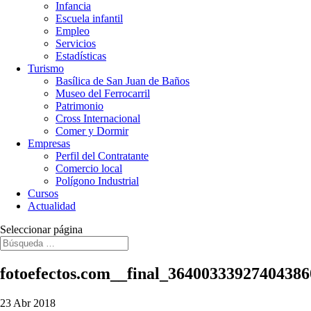
Infancia
Escuela infantil
Empleo
Servicios
Estadísticas
Turismo
Basílica de San Juan de Baños
Museo del Ferrocarril
Patrimonio
Cross Internacional
Comer y Dormir
Empresas
Perfil del Contratante
Comercio local
Polígono Industrial
Cursos
Actualidad
Seleccionar página
fotoefectos.com__final_3640033392740438
23 Abr 2018