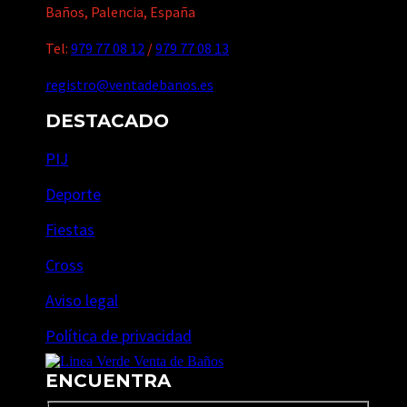
Baños, Palencia, España
Tel:
979 77 08 12
/
979 77 08 13
registro@ventadebanos.es
DESTACADO
PIJ
Deporte
Fiestas
Cross
Aviso legal
Política de privacidad
ENCUENTRA