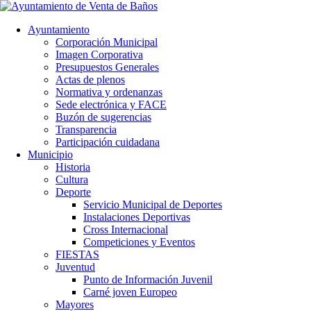
Ayuntamiento
Corporación Municipal
Imagen Corporativa
Presupuestos Generales
Actas de plenos
Normativa y ordenanzas
Sede electrónica y FACE
Buzón de sugerencias
Transparencia
Participación cuidadana
Municipio
Historia
Cultura
Deporte
Servicio Municipal de Deportes
Instalaciones Deportivas
Cross Internacional
Competiciones y Eventos
FIESTAS
Juventud
Punto de Información Juvenil
Carné joven Europeo
Mayores