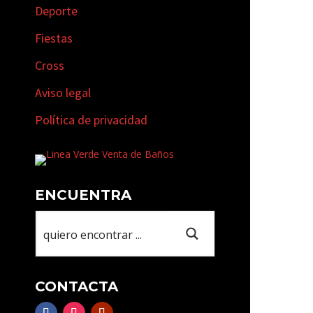
Deporte
Fiestas
Cross
Aviso legal
Política de privacidad
ENCUENTRA
CONTACTA