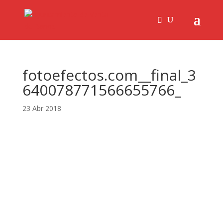
fotoefectos.com__final_3
640078771566655766_
23 Abr 2018