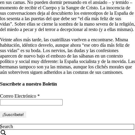
en sus camas. No pueden dormir pensando en el ansiado – y temido –
momento de recibir el Cuerpo y la Sangre de Cristo. La inocencia de
sus conversaciones deja al descubierto los estereotipos de la España de
los sesenta a las puertas del que debe ser “el día más feliz de sus
vidas”. Sobre ellas se cierne la sombra de la mano severa de la religión,
del miedo a pecar y del terror a decepcionar al resto (y a ellas mismas).
Veinte años más tarde, las cuatrillizas vuelven a encontrarse. Misma
habitación, idéntico desvelo, aunque ahora “ese otro día más feliz de
sus vidas” es su boda. Los nervios, las dudas y las confesiones
aparecen de nuevo bajo el embozo de las sábanas en un contexto
político y social muy diferente: la España socialista y de la movida. Las
hermanas tampoco son ya las mismas, aunque los clichés morales que
aún sobreviven siguen adheridos a las costuras de sus camisones.
Suscríbete a nuestro Boletín
Correo Electrónico
*
Search