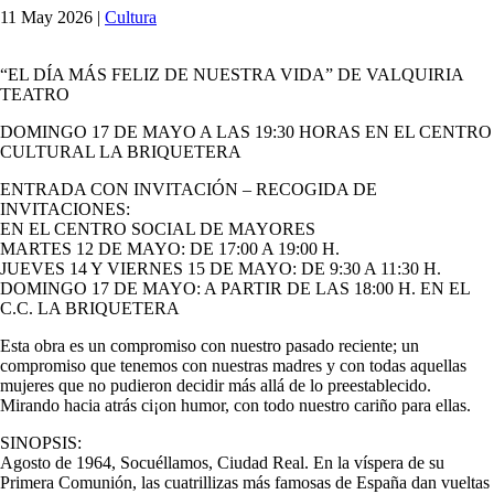
11 May 2026
|
Cultura
“EL DÍA MÁS FELIZ DE NUESTRA VIDA” DE VALQUIRIA
TEATRO
DOMINGO 17 DE MAYO A LAS 19:30 HORAS EN EL CENTRO
CULTURAL LA BRIQUETERA
ENTRADA CON INVITACIÓN – RECOGIDA DE
INVITACIONES:
EN EL CENTRO SOCIAL DE MAYORES
MARTES 12 DE MAYO: DE 17:00 A 19:00 H.
JUEVES 14 Y VIERNES 15 DE MAYO: DE 9:30 A 11:30 H.
DOMINGO 17 DE MAYO: A PARTIR DE LAS 18:00 H. EN EL
C.C. LA BRIQUETERA
Esta obra es un compromiso con nuestro pasado reciente; un
compromiso que tenemos con nuestras madres y con todas aquellas
mujeres que no pudieron decidir más allá de lo preestablecido.
Mirando hacia atrás ci¡on humor, con todo nuestro cariño para ellas.
SINOPSIS:
Agosto de 1964, Socuéllamos, Ciudad Real. En la víspera de su
Primera Comunión, las cuatrillizas más famosas de España dan vueltas