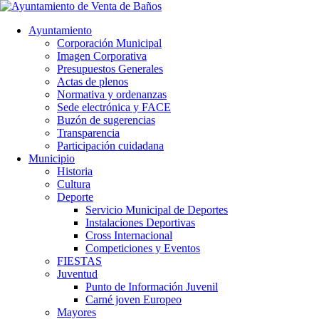
Ayuntamiento
Corporación Municipal
Imagen Corporativa
Presupuestos Generales
Actas de plenos
Normativa y ordenanzas
Sede electrónica y FACE
Buzón de sugerencias
Transparencia
Participación cuidadana
Municipio
Historia
Cultura
Deporte
Servicio Municipal de Deportes
Instalaciones Deportivas
Cross Internacional
Competiciones y Eventos
FIESTAS
Juventud
Punto de Información Juvenil
Carné joven Europeo
Mayores