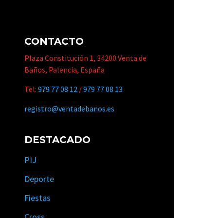
CONTACTO
Plaza Constitución 1, 34200 Venta de
Baños, Palencia, España
Tel:
979 77 08 12
/
979 77 08 13
registro@ventadebanos.es
DESTACADO
PIJ
Deporte
Fiestas
Cross