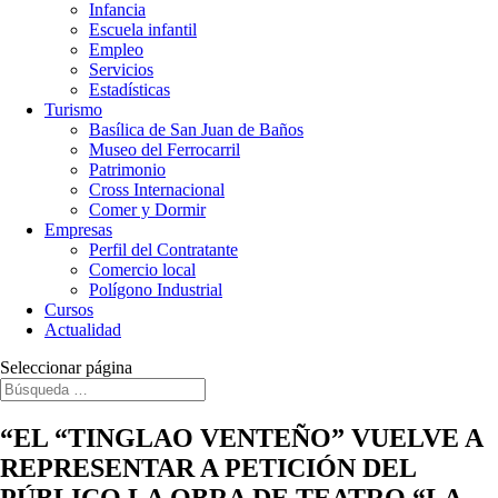
Infancia
Escuela infantil
Empleo
Servicios
Estadísticas
Turismo
Basílica de San Juan de Baños
Museo del Ferrocarril
Patrimonio
Cross Internacional
Comer y Dormir
Empresas
Perfil del Contratante
Comercio local
Polígono Industrial
Cursos
Actualidad
Seleccionar página
“EL “TINGLAO VENTEÑO” VUELVE A
REPRESENTAR A PETICIÓN DEL
PÚBLICO LA OBRA DE TEATRO “LA