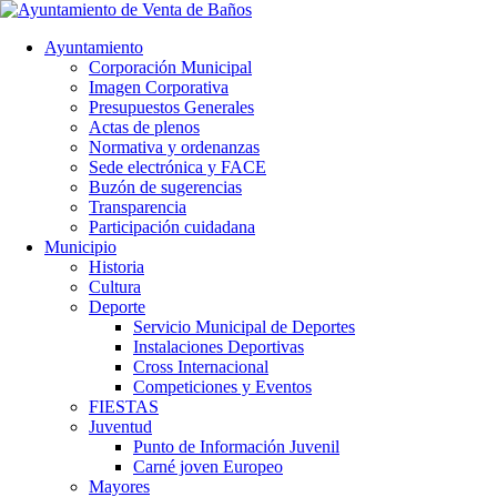
Ayuntamiento
Corporación Municipal
Imagen Corporativa
Presupuestos Generales
Actas de plenos
Normativa y ordenanzas
Sede electrónica y FACE
Buzón de sugerencias
Transparencia
Participación cuidadana
Municipio
Historia
Cultura
Deporte
Servicio Municipal de Deportes
Instalaciones Deportivas
Cross Internacional
Competiciones y Eventos
FIESTAS
Juventud
Punto de Información Juvenil
Carné joven Europeo
Mayores