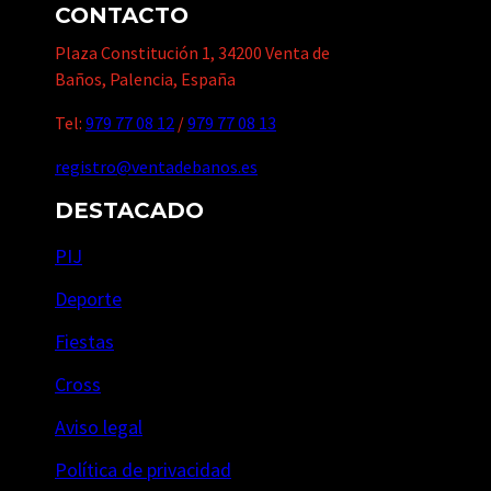
CONTACTO
Plaza Constitución 1, 34200 Venta de
Baños, Palencia, España
Tel:
979 77 08 12
/
979 77 08 13
registro@ventadebanos.es
DESTACADO
PIJ
Deporte
Fiestas
Cross
Aviso legal
Política de privacidad