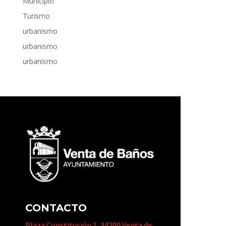
Municipio
Turismo
urbanismo
urbanismo
urbanismo
CONTACTO
Plaza Constitución 1, 34200 Venta de