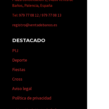
Baños, Palencia, España
Tel:
979 77 08 12
/
979 77 08 13
registro@ventadebanos.es
DESTACADO
PIJ
Deporte
Fiestas
Cross
Aviso legal
Política de privacidad