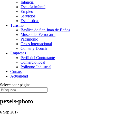
Infancia
Escuela infantil
Empleo
Servicios
Estadísticas
Turismo
Basílica de San Juan de Baños
Museo del Ferrocarril
Patrimonio
Cross Internacional
Comer y Dormir
Empresas
Perfil del Contratante
Comercio local
Polígono Industrial
Cursos
Actualidad
Seleccionar página
pexels-photo
6 Sep 2017