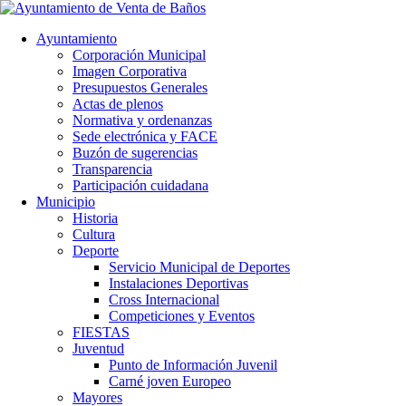
Ayuntamiento
Corporación Municipal
Imagen Corporativa
Presupuestos Generales
Actas de plenos
Normativa y ordenanzas
Sede electrónica y FACE
Buzón de sugerencias
Transparencia
Participación cuidadana
Municipio
Historia
Cultura
Deporte
Servicio Municipal de Deportes
Instalaciones Deportivas
Cross Internacional
Competiciones y Eventos
FIESTAS
Juventud
Punto de Información Juvenil
Carné joven Europeo
Mayores