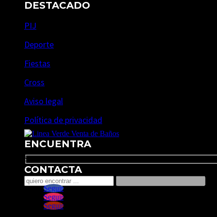
DESTACADO
PIJ
Deporte
Fiestas
Cross
Aviso legal
Política de privacidad
ENCUENTRA
Search
CONTACTA
Seguir
Seguir
Seguir