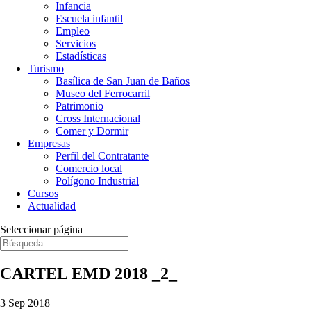
Infancia
Escuela infantil
Empleo
Servicios
Estadísticas
Turismo
Basílica de San Juan de Baños
Museo del Ferrocarril
Patrimonio
Cross Internacional
Comer y Dormir
Empresas
Perfil del Contratante
Comercio local
Polígono Industrial
Cursos
Actualidad
Seleccionar página
CARTEL EMD 2018 _2_
3 Sep 2018