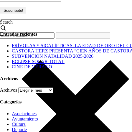
Search
Entradas recientes
FRÍVOLAS Y SICALÍPTICAS: LA EDAD DE ORO DEL C
CASTORA HERZ PRESENTA “CIEN AÑOS DE CASTOR
SUBVENCIÓN NATALIDAD 2025-2026
ECLIPSE SOLAR TOTAL
CINE DE VERANO
Archivos
Archivos
Categorías
Asociaciones
Ayuntamiento
Cultura
Deporte