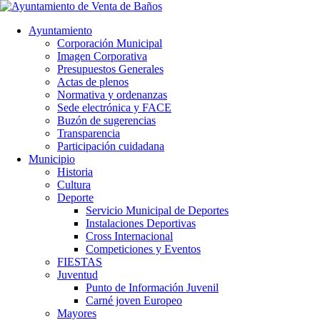
Ayuntamiento
Corporación Municipal
Imagen Corporativa
Presupuestos Generales
Actas de plenos
Normativa y ordenanzas
Sede electrónica y FACE
Buzón de sugerencias
Transparencia
Participación cuidadana
Municipio
Historia
Cultura
Deporte
Servicio Municipal de Deportes
Instalaciones Deportivas
Cross Internacional
Competiciones y Eventos
FIESTAS
Juventud
Punto de Información Juvenil
Carné joven Europeo
Mayores