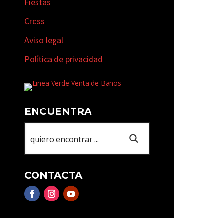
Fiestas
Cross
Aviso legal
Política de privacidad
ENCUENTRA
CONTACTA