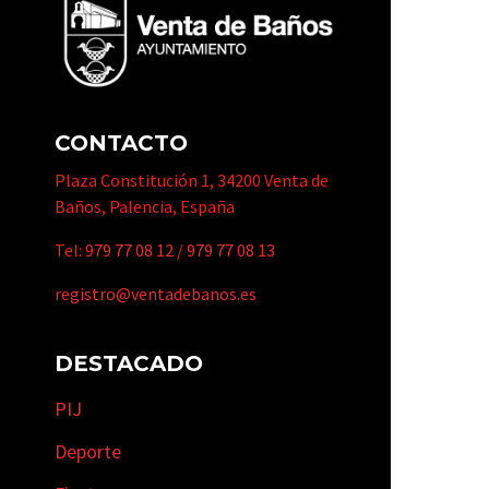
CONTACTO
Plaza Constitución 1, 34200 Venta de
Baños, Palencia, España
Tel:
979 77 08 12
/
979 77 08 13
registro@ventadebanos.es
DESTACADO
PIJ
Deporte