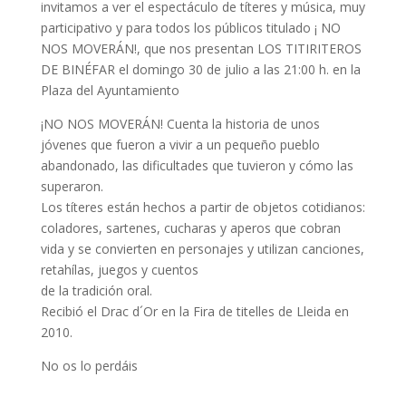
invitamos a ver el espectáculo de títeres y música, muy
participativo y para todos los públicos titulado ¡ NO
NOS MOVERÁN!, que nos presentan LOS TITIRITEROS
DE BINÉFAR el domingo 30 de julio a las 21:00 h. en la
Plaza del Ayuntamiento
¡NO NOS MOVERÁN! Cuenta la historia de unos
jóvenes que fueron a vivir a un pequeño pueblo
abandonado, las dificultades que tuvieron y cómo las
superaron.
Los títeres están hechos a partir de objetos cotidianos:
coladores, sartenes, cucharas y aperos que cobran
vida y se convierten en personajes y utilizan canciones,
retahílas, juegos y cuentos
de la tradición oral.
Recibió el Drac d´Or en la Fira de titelles de Lleida en
2010.
No os lo perdáis