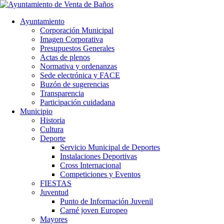
Ayuntamiento
Corporación Municipal
Imagen Corporativa
Presupuestos Generales
Actas de plenos
Normativa y ordenanzas
Sede electrónica y FACE
Buzón de sugerencias
Transparencia
Participación cuidadana
Municipio
Historia
Cultura
Deporte
Servicio Municipal de Deportes
Instalaciones Deportivas
Cross Internacional
Competiciones y Eventos
FIESTAS
Juventud
Punto de Información Juvenil
Carné joven Europeo
Mayores