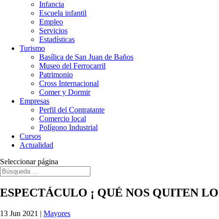
Infancia
Escuela infantil
Empleo
Servicios
Estadísticas
Turismo
Basílica de San Juan de Baños
Museo del Ferrocarril
Patrimonio
Cross Internacional
Comer y Dormir
Empresas
Perfil del Contratante
Comercio local
Polígono Industrial
Cursos
Actualidad
Seleccionar página
ESPECTÁCULO ¡ QUÉ NOS QUITEN LO
13 Jun 2021
|
Mayores