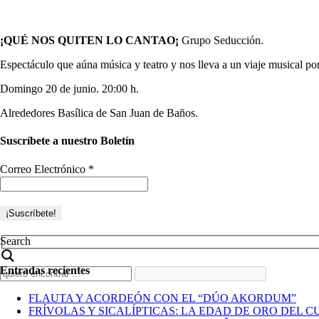
¡QUÉ NOS QUITEN LO CANTAO¡
Grupo Seducción.
Espectáculo que aúna música y teatro y nos lleva a un viaje musical po
Domingo 20 de junio. 20:00 h.
Alrededores Basílica de San Juan de Baños.
Suscríbete a nuestro Boletín
Correo Electrónico
*
Search
Entradas recientes
FLAUTA Y ACORDEÓN CON EL “DÚO AKORDUM”
FRÍVOLAS Y SICALÍPTICAS: LA EDAD DE ORO DEL C