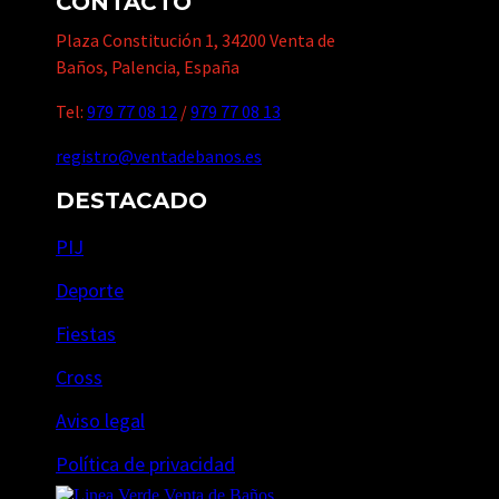
CONTACTO
Plaza Constitución 1, 34200 Venta de
Baños, Palencia, España
Tel:
979 77 08 12
/
979 77 08 13
registro@ventadebanos.es
DESTACADO
PIJ
Deporte
Fiestas
Cross
Aviso legal
Política de privacidad