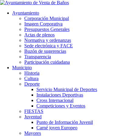
Ayuntamiento
Corporación Municipal
Imagen Corporativa
Presupuestos Generales
Actas de plenos
Normativa y ordenanzas
Sede electrónica y FACE
Buzón de sugerencias
Transparencia
Participación cuidadana
Municipio
Historia
Cultura
Deporte
Servicio Municipal de Deportes
Instalaciones Deportivas
Cross Internacional
Competiciones y Eventos
FIESTAS
Juventud
Punto de Información Juvenil
Carné joven Europeo
Mayores