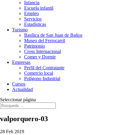
Infancia
Escuela infantil
Empleo
Servicios
Estadísticas
Turismo
Basílica de San Juan de Baños
Museo del Ferrocarril
Patrimonio
Cross Internacional
Comer y Dormir
Empresas
Perfil del Contratante
Comercio local
Polígono Industrial
Cursos
Actualidad
Seleccionar página
valporquero-03
28 Feb 2019