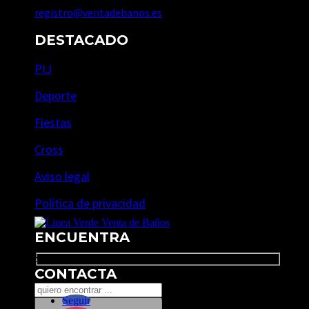
registro@ventadebanos.es
DESTACADO
PIJ
Deporte
Fiestas
Cross
Aviso legal
Política de privacidad
ENCUENTRA
Search
CONTACTA
Seguir