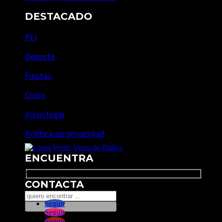
DESTACADO
PIJ
Deporte
Fiestas
Cross
Aviso legal
Política de privacidad
ENCUENTRA
Search
CONTACTA
Seguir
Seguir
Seguir