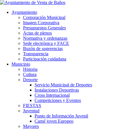
Ayuntamiento
Corporación Municipal
Imagen Corporativa
Presupuestos Generales
Actas de plenos
Normativa y ordenanzas
Sede electrónica y FACE
Buzón de sugerencias
Transparencia
Participación cuidadana
Municipio
Historia
Cultura
Deporte
Servicio Municipal de Deportes
Instalaciones Deportivas
Cross Internacional
Competiciones y Eventos
FIESTAS
Juventud
Punto de Información Juvenil
Carné joven Europeo
Mayores