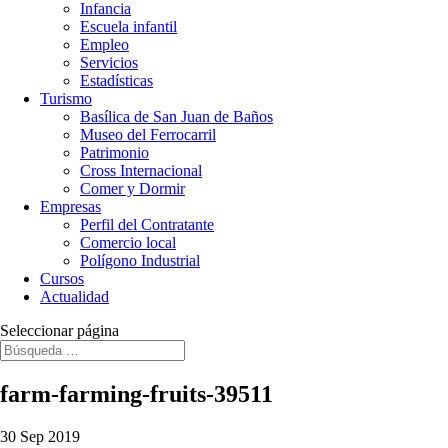
Infancia
Escuela infantil
Empleo
Servicios
Estadísticas
Turismo
Basílica de San Juan de Baños
Museo del Ferrocarril
Patrimonio
Cross Internacional
Comer y Dormir
Empresas
Perfil del Contratante
Comercio local
Polígono Industrial
Cursos
Actualidad
Seleccionar página
farm-farming-fruits-39511
30 Sep 2019