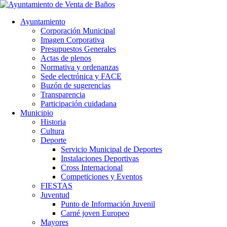
Ayuntamiento
Corporación Municipal
Imagen Corporativa
Presupuestos Generales
Actas de plenos
Normativa y ordenanzas
Sede electrónica y FACE
Buzón de sugerencias
Transparencia
Participación cuidadana
Municipio
Historia
Cultura
Deporte
Servicio Municipal de Deportes
Instalaciones Deportivas
Cross Internacional
Competiciones y Eventos
FIESTAS
Juventud
Punto de Información Juvenil
Carné joven Europeo
Mayores