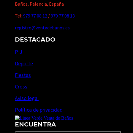
Baños, Palencia, España
Tel:
979 77 08 12
/
979 77 08 13
registro@ventadebanos.es
DESTACADO
PIJ
Deporte
Fiestas
Cross
Aviso legal
Política de privacidad
ENCUENTRA