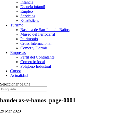
Infancia
Escuela infantil
Empleo
Servicios
Estadísticas
Turismo
Basílica de San Juan de Baños
Museo del Ferrocarril
Patrimonio
Cross Internacional
Comer y Dormir
Empresas
Perfil del Contratante
Comercio local
Polígono Industrial
Cursos
Actualidad
Seleccionar página
banderas-v-banos_page-0001
29 Mar 2023