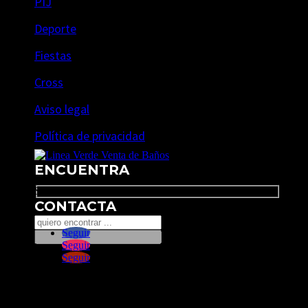
PIJ
Deporte
Fiestas
Cross
Aviso legal
Política de privacidad
ENCUENTRA
Search
CONTACTA
Seguir
Seguir
Seguir