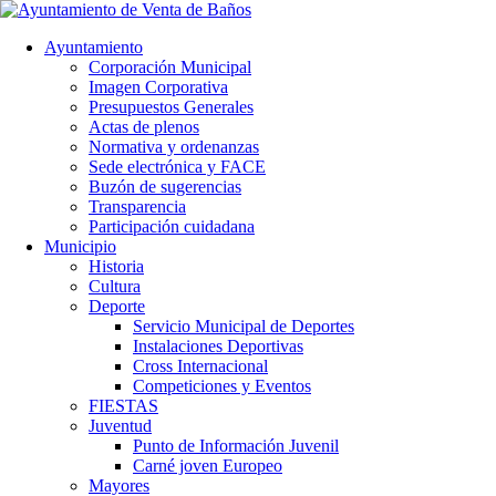
Ayuntamiento
Corporación Municipal
Imagen Corporativa
Presupuestos Generales
Actas de plenos
Normativa y ordenanzas
Sede electrónica y FACE
Buzón de sugerencias
Transparencia
Participación cuidadana
Municipio
Historia
Cultura
Deporte
Servicio Municipal de Deportes
Instalaciones Deportivas
Cross Internacional
Competiciones y Eventos
FIESTAS
Juventud
Punto de Información Juvenil
Carné joven Europeo
Mayores