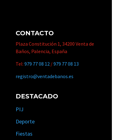
CONTACTO
Plaza Constitución 1, 34200 Venta de
Baños, Palencia, España
Tel:
979 77 08 12
/
979 77 08 13
registro@ventadebanos.es
DESTACADO
PIJ
Deporte
Fiestas