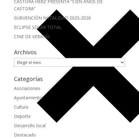
CASTORA HERZ PRESENTA “CIEN AÑOS DE
CASTORA”
SUBVENCIÓN NATALIDAD 2025-2026
ECLIPSE SOLAR TOTAL
CINE DE VERANO
Archivos
Archivos
Categorías
Asociaciones
Ayuntamiento
Cultura
Deporte
Desarrollo local
Destacado