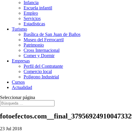
Infancia
Escuela infantil
Empleo
Servicios
Estadísticas
Turismo
Basílica de San Juan de Baños
Museo del Ferrocarril
Patrimonio
Cross Internacional
Comer y Dormir
Empresas
Perfil del Contratante
Comercio local
Polígono Industrial
Cursos
Actualidad
Seleccionar página
fotoefectos.com__final_3795692491004733
23 Jul 2018