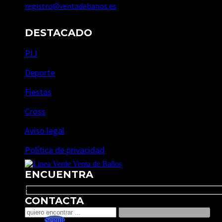
registro@ventadebanos.es
DESTACADO
PIJ
Deporte
Fiestas
Cross
Aviso legal
Política de privacidad
ENCUENTRA
Search
CONTACTA
Seguir