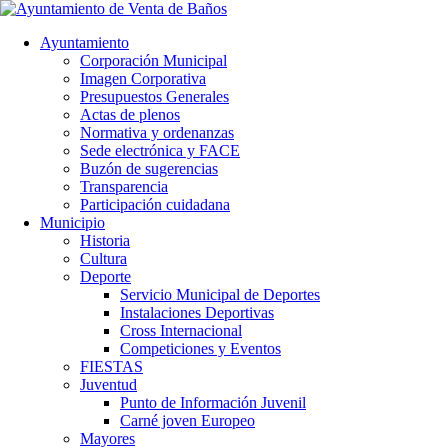
Ayuntamiento
Corporación Municipal
Imagen Corporativa
Presupuestos Generales
Actas de plenos
Normativa y ordenanzas
Sede electrónica y FACE
Buzón de sugerencias
Transparencia
Participación cuidadana
Municipio
Historia
Cultura
Deporte
Servicio Municipal de Deportes
Instalaciones Deportivas
Cross Internacional
Competiciones y Eventos
FIESTAS
Juventud
Punto de Información Juvenil
Carné joven Europeo
Mayores