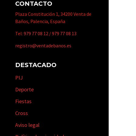
CONTACTO
Plaza Constitución 1, 34200 Venta de
Baños, Palencia, España
Tel:
979 77 08 12
/
979 77 08 13
registro@ventadebanos.es
DESTACADO
PIJ
Deporte
Fiestas
Cross
Aviso legal