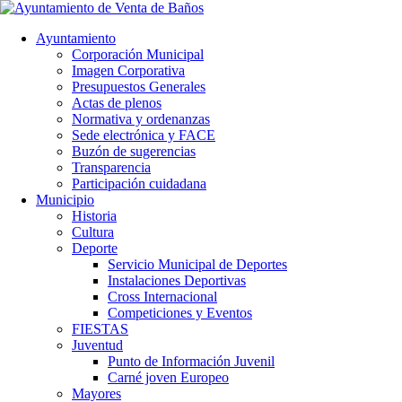
Ayuntamiento
Corporación Municipal
Imagen Corporativa
Presupuestos Generales
Actas de plenos
Normativa y ordenanzas
Sede electrónica y FACE
Buzón de sugerencias
Transparencia
Participación cuidadana
Municipio
Historia
Cultura
Deporte
Servicio Municipal de Deportes
Instalaciones Deportivas
Cross Internacional
Competiciones y Eventos
FIESTAS
Juventud
Punto de Información Juvenil
Carné joven Europeo
Mayores