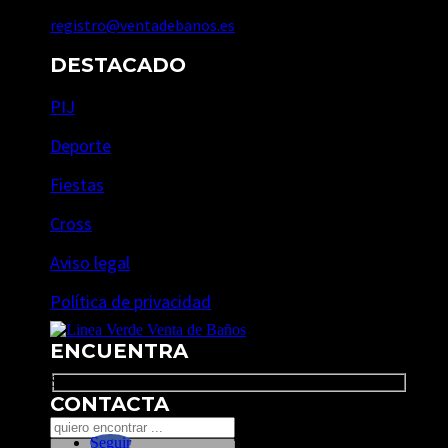
registro@ventadebanos.es
DESTACADO
PIJ
Deporte
Fiestas
Cross
Aviso legal
Política de privacidad
ENCUENTRA
Search
CONTACTA
Seguir