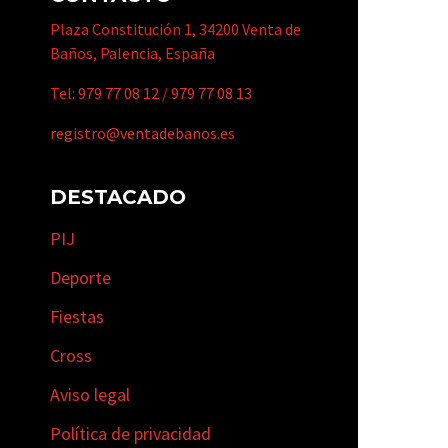
Plaza Constitución 1, 34200 Venta de
Baños, Palencia, España
Tel:
979 77 08 12
/
979 77 08 13
registro@ventadebanos.es
DESTACADO
PIJ
Deporte
Fiestas
Cross
Aviso legal
Política de privacidad