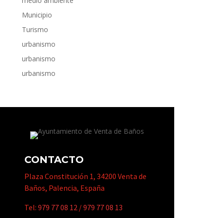
medio ambiente
Municipio
Turismo
urbanismo
urbanismo
urbanismo
CONTACTO
Plaza Constitución 1, 34200 Venta de
Baños, Palencia, España
Tel:
979 77 08 12
/
979 77 08 13