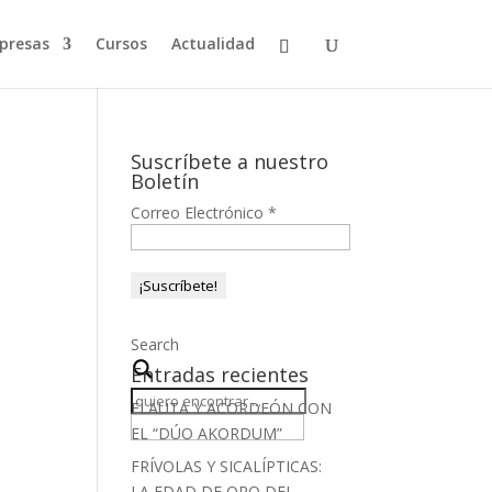
presas
Cursos
Actualidad
Suscríbete a nuestro
Boletín
Correo Electrónico
*
Search
Entradas recientes
FLAUTA Y ACORDEÓN CON
EL “DÚO AKORDUM”
FRÍVOLAS Y SICALÍPTICAS:
LA EDAD DE ORO DEL