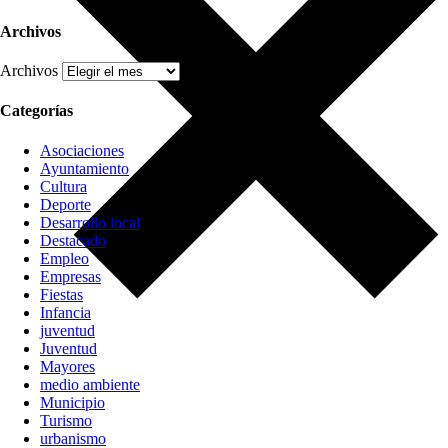
Archivos
Archivos
Categorías
Asociaciones
Ayuntamiento
Cultura
Deporte
Desarrollo local
Destacado
Empleo
Empresas
Fiestas
Infancia
juventud
Juventud
Mayores
medio ambiente
Municipio
Turismo
urbanismo