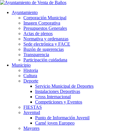
Ayuntamiento
Corporación Municipal
Imagen Corporativa
Presupuestos Generales
Actas de plenos
Normativa y ordenanzas
Sede electrónica y FACE
Buzón de sugerencias
Transparencia
Participación cuidadana
Municipio
Historia
Cultura
Deporte
Servicio Municipal de Deportes
Instalaciones Deportivas
Cross Internacional
Competiciones y Eventos
FIESTAS
Juventud
Punto de Información Juvenil
Carné joven Europeo
Mayores