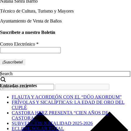
Natalia Sieira Barrio
Técnico de Cultura, Turismo y Mayores
Ayuntamiento de Venta de Baños
Suscríbete a nuestro Boletín
Correo Electrónico
*
Search
Entradas recientes
FLAUTA Y ACORDEÓN CON EL “DÚO AKORDUM”
FRÍVOLAS Y SICALÍPTICAS: LA EDAD DE ORO DEL
CUPLÉ
CASTORA HERZ PRESENTA “CIEN AÑOS DE
CASTORA”
SUBVENCIÓN NATALIDAD 2025-2026
ECLIPSE SOLAR TOTAL