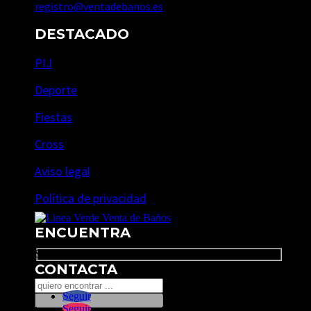
registro@ventadebanos.es
DESTACADO
PIJ
Deporte
Fiestas
Cross
Aviso legal
Política de privacidad
ENCUENTRA
Search
CONTACTA
Seguir
Seguir