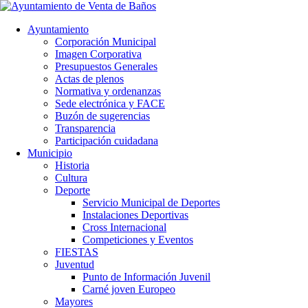
Ayuntamiento
Corporación Municipal
Imagen Corporativa
Presupuestos Generales
Actas de plenos
Normativa y ordenanzas
Sede electrónica y FACE
Buzón de sugerencias
Transparencia
Participación cuidadana
Municipio
Historia
Cultura
Deporte
Servicio Municipal de Deportes
Instalaciones Deportivas
Cross Internacional
Competiciones y Eventos
FIESTAS
Juventud
Punto de Información Juvenil
Carné joven Europeo
Mayores