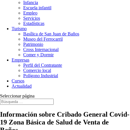
Infancia
Escuela infantil
Empleo
Servicios
Estadísticas
Turismo
Basílica de San Juan de Baños
Museo del Ferrocarril
Patrimonio
Cross Internacional
Comer y Dormir
Empresas
Perfil del Contratante
Comercio local
Polígono Industrial
Cursos
Actualidad
Seleccionar página
Información sobre Cribado General Covid-
19 Zona Básica de Salud de Venta de
Baños.