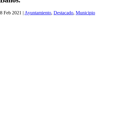
8 Feb 2021
|
Ayuntamiento
,
Destacado
,
Municipio