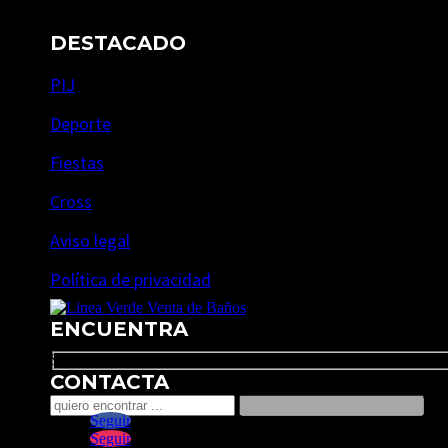
DESTACADO
PIJ
Deporte
Fiestas
Cross
Aviso legal
Política de privacidad
ENCUENTRA
Search
CONTACTA
Seguir
Seguir