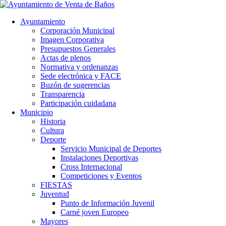
Ayuntamiento
Corporación Municipal
Imagen Corporativa
Presupuestos Generales
Actas de plenos
Normativa y ordenanzas
Sede electrónica y FACE
Buzón de sugerencias
Transparencia
Participación cuidadana
Municipio
Historia
Cultura
Deporte
Servicio Municipal de Deportes
Instalaciones Deportivas
Cross Internacional
Competiciones y Eventos
FIESTAS
Juventud
Punto de Información Juvenil
Carné joven Europeo
Mayores