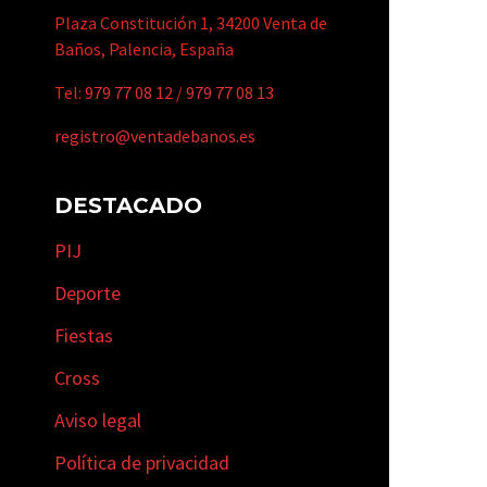
Plaza Constitución 1, 34200 Venta de
Baños, Palencia, España
Tel:
979 77 08 12
/
979 77 08 13
registro@ventadebanos.es
DESTACADO
PIJ
Deporte
Fiestas
Cross
Aviso legal
Política de privacidad