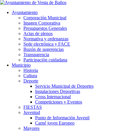
Ayuntamiento
Corporación Municipal
Imagen Corporativa
Presupuestos Generales
Actas de plenos
Normativa y ordenanzas
Sede electrónica y FACE
Buzón de sugerencias
Transparencia
Participación cuidadana
Municipio
Historia
Cultura
Deporte
Servicio Municipal de Deportes
Instalaciones Deportivas
Cross Internacional
Competiciones y Eventos
FIESTAS
Juventud
Punto de Información Juvenil
Carné joven Europeo
Mayores