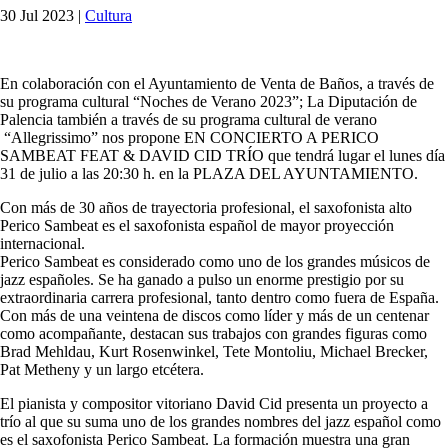
30 Jul 2023
|
Cultura
En colaboración con el Ayuntamiento de Venta de Baños, a través de
su programa cultural “Noches de Verano 2023”; La Diputación de
Palencia también a través de su programa cultural de verano
“Allegrissimo” nos propone EN CONCIERTO A PERICO
SAMBEAT FEAT & DAVID CID TRÍO que tendrá lugar el lunes día
31 de julio a las 20:30 h. en la PLAZA DEL AYUNTAMIENTO.
Con más de 30 años de trayectoria profesional, el saxofonista alto
Perico Sambeat es el saxofonista español de mayor proyección
internacional.
Perico Sambeat es considerado como uno de los grandes músicos de
jazz españoles. Se ha ganado a pulso un enorme prestigio por su
extraordinaria carrera profesional, tanto dentro como fuera de España.
Con más de una veintena de discos como líder y más de un centenar
como acompañante, destacan sus trabajos con grandes figuras como
Brad Mehldau, Kurt Rosenwinkel, Tete Montoliu, Michael Brecker,
Pat Metheny y un largo etcétera.
El pianista y compositor vitoriano David Cid presenta un proyecto a
trío al que su suma uno de los grandes nombres del jazz español como
es el saxofonista Perico Sambeat. La formación muestra una gran