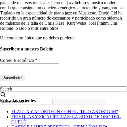
paleta de recursos musicales lleno de jazz bebop y música moderna
con la que consigue un concierto enérgico, entretenido y vanguardista.
Titulado en la especialidad de piano jazz en Musikene, David Cid ha
recorrido un gran número de escenarios y participado como sideman
de músicos de la talla de Chris Kase, Kurt Weiss, Joel Frahm, Jim
Rotondi o Bob Sands entre otros.
Un concierto único que no debes perderte
Suscríbete a nuestro Boletín
Correo Electrónico
*
Search
Entradas recientes
FLAUTA Y ACORDEÓN CON EL “DÚO AKORDUM”
FRÍVOLAS Y SICALÍPTICAS: LA EDAD DE ORO DEL
CUPLÉ
CASTORA HERZ PRESENTA “CIEN AÑOS DE