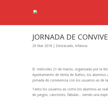
JORNADA DE CONVIVE
29 Mar 2018
|
Destacado
,
Infancia
El miércoles 21 de marzo, organizado por la Res
Ayuntamiento de Venta de Baños, los alumnos-as 
jornada de convivencia con los usuarios-as de l
Tanto los usuarios-as como los alumnos-as realiz
de juegos, canciones, fabulas… siendo una expe