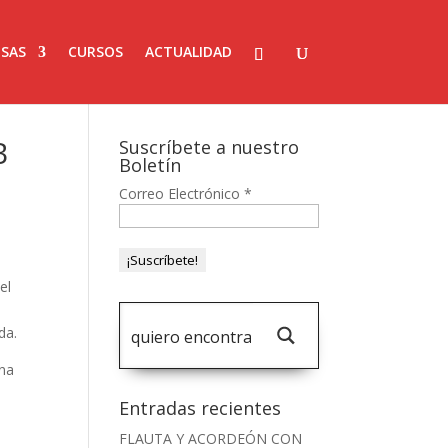
SAS
CURSOS
ACTUALIDAD
B
Suscríbete a nuestro
Boletín
Correo Electrónico
*
el
da.
ena
Entradas recientes
FLAUTA Y ACORDEÓN CON