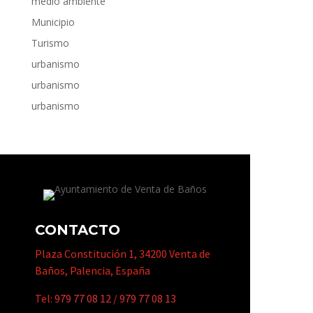
medio ambiente
Municipio
Turismo
urbanismo
urbanismo
urbanismo
CONTACTO
Plaza Constitución 1, 34200 Venta de
Baños, Palencia, España
Tel:
979 77 08 12
/
979 77 08 13