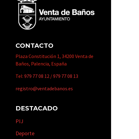
CONTACTO
Plaza Constitución 1, 34200 Venta de
Baños, Palencia, España
Tel:
979 77 08 12
/
979 77 08 13
registro@ventadebanos.es
DESTACADO
PIJ
Deporte