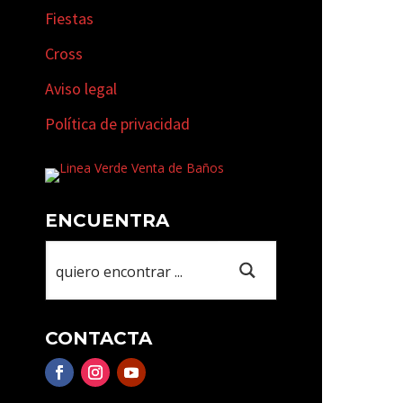
Fiestas
Cross
Aviso legal
Política de privacidad
ENCUENTRA
CONTACTA