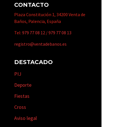
CONTACTO
Plaza Constitución 1, 34200 Venta de
Baños, Palencia, España
Tel:
979 77 08 12
/
979 77 08 13
registro@ventadebanos.es
DESTACADO
PIJ
Deporte
Fiestas
Cross
Aviso legal