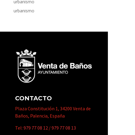
urbanismo
urbanismo
CONTACTO
Plaza Constitución 1, 34200 Venta de
Baños, Palencia, España
Tel:
979 77 08 12
/
979 77 08 13