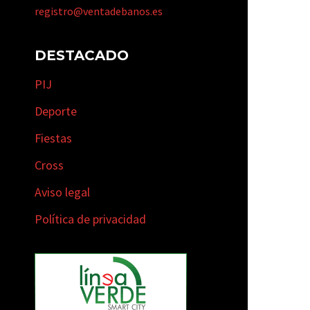
registro@ventadebanos.es
DESTACADO
PIJ
Deporte
Fiestas
Cross
Aviso legal
Política de privacidad