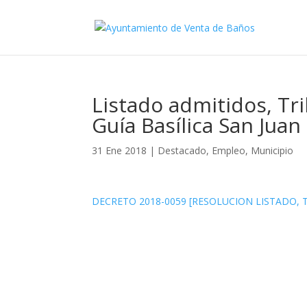
Listado admitidos, Tr
Guía Basílica San Jua
31 Ene 2018
|
Destacado
,
Empleo
,
Municipio
DECRETO 2018-0059 [RESOLUCION LISTADO, 