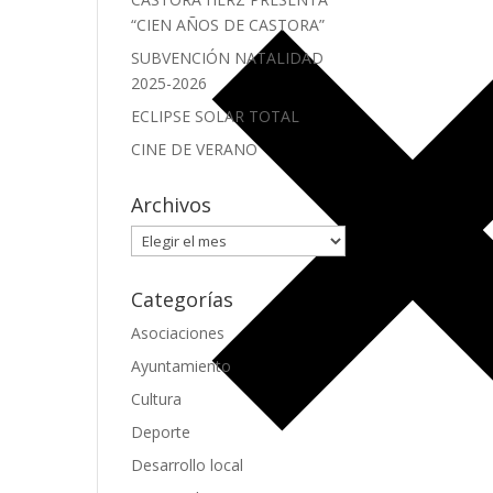
“CIEN AÑOS DE CASTORA”
SUBVENCIÓN NATALIDAD
2025-2026
ECLIPSE SOLAR TOTAL
CINE DE VERANO
Archivos
Archivos
Categorías
Asociaciones
Ayuntamiento
Cultura
Deporte
Desarrollo local