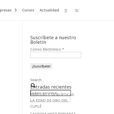
presas
Cursos
Actualidad
Suscríbete a nuestro
Boletín
Correo Electrónico
*
Search
Entradas recientes
FRÍVOLAS Y SICALÍPTICAS:
LA EDAD DE ORO DEL
CUPLÉ
CASTORA HERZ PRESENTA