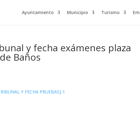
Ayuntamiento
Municipio
Turismo
Em
ibunal y fecha exámenes plaza
n de Baños
TRIBUNAL Y FECHA PRUEBAS]-1