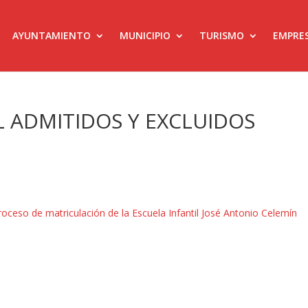
AYUNTAMIENTO
MUNICIPIO
TURISMO
EMPRE
L ADMITIDOS Y EXCLUIDOS
eso de matriculación de la Escuela Infantil José Antonio Celemín