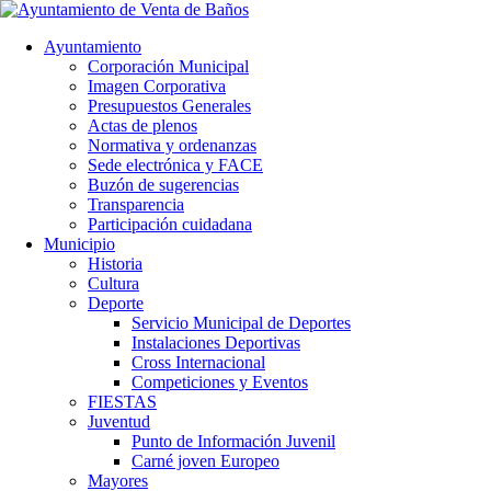
Ayuntamiento
Corporación Municipal
Imagen Corporativa
Presupuestos Generales
Actas de plenos
Normativa y ordenanzas
Sede electrónica y FACE
Buzón de sugerencias
Transparencia
Participación cuidadana
Municipio
Historia
Cultura
Deporte
Servicio Municipal de Deportes
Instalaciones Deportivas
Cross Internacional
Competiciones y Eventos
FIESTAS
Juventud
Punto de Información Juvenil
Carné joven Europeo
Mayores