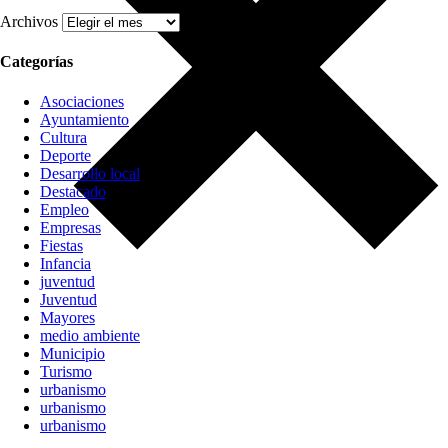
Archivos
Categorías
Asociaciones
Ayuntamiento
Cultura
Deporte
Desarrollo local
Destacado
Empleo
Empresas
Fiestas
Infancia
juventud
Juventud
Mayores
medio ambiente
Municipio
Turismo
urbanismo
urbanismo
urbanismo