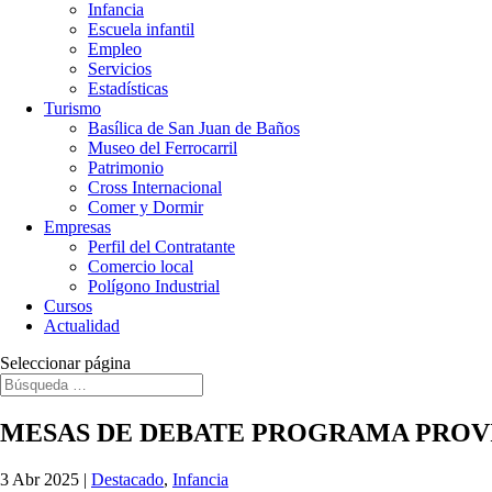
Infancia
Escuela infantil
Empleo
Servicios
Estadísticas
Turismo
Basílica de San Juan de Baños
Museo del Ferrocarril
Patrimonio
Cross Internacional
Comer y Dormir
Empresas
Perfil del Contratante
Comercio local
Polígono Industrial
Cursos
Actualidad
Seleccionar página
MESAS DE DEBATE PROGRAMA PROVIN
3 Abr 2025
|
Destacado
,
Infancia