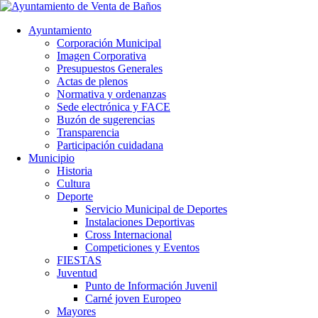
Ayuntamiento
Corporación Municipal
Imagen Corporativa
Presupuestos Generales
Actas de plenos
Normativa y ordenanzas
Sede electrónica y FACE
Buzón de sugerencias
Transparencia
Participación cuidadana
Municipio
Historia
Cultura
Deporte
Servicio Municipal de Deportes
Instalaciones Deportivas
Cross Internacional
Competiciones y Eventos
FIESTAS
Juventud
Punto de Información Juvenil
Carné joven Europeo
Mayores