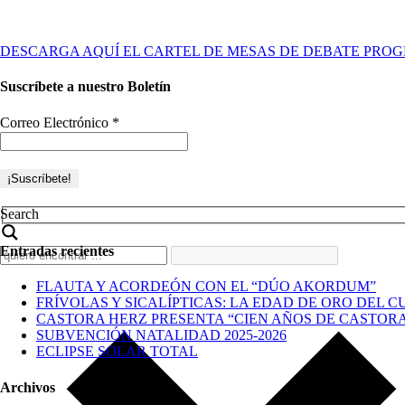
DESCARGA AQUÍ EL CARTEL DE MESAS DE DEBATE PROG
Suscríbete a nuestro Boletín
Correo Electrónico
*
Search
Entradas recientes
FLAUTA Y ACORDEÓN CON EL “DÚO AKORDUM”
FRÍVOLAS Y SICALÍPTICAS: LA EDAD DE ORO DEL C
CASTORA HERZ PRESENTA “CIEN AÑOS DE CASTOR
SUBVENCIÓN NATALIDAD 2025-2026
ECLIPSE SOLAR TOTAL
Archivos