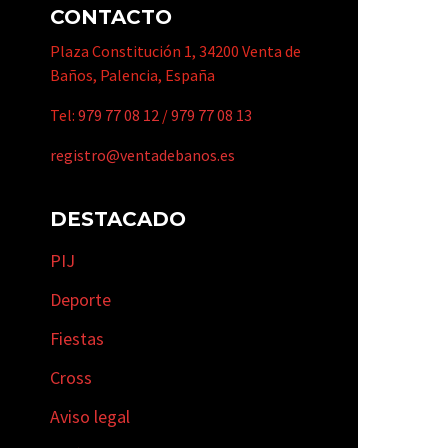
CONTACTO
Plaza Constitución 1, 34200 Venta de
Baños, Palencia, España
Tel:
979 77 08 12
/
979 77 08 13
registro@ventadebanos.es
DESTACADO
PIJ
Deporte
Fiestas
Cross
Aviso legal