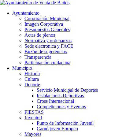
Ayuntamiento
Corporación Municipal
Imagen Corporativa
Presupuestos Generales
Actas de plenos
Normativa y ordenanzas
Sede electrónica y FACE
Buzón de sugerencias
Transparencia
Participación cuidadana
Municipio
Historia
Cultura
Deporte
Servicio Municipal de Deportes
Instalaciones Deportivas
Cross Internacional
Competiciones y Eventos
FIESTAS
Juventud
Punto de Información Juvenil
Carné joven Europeo
Mayores