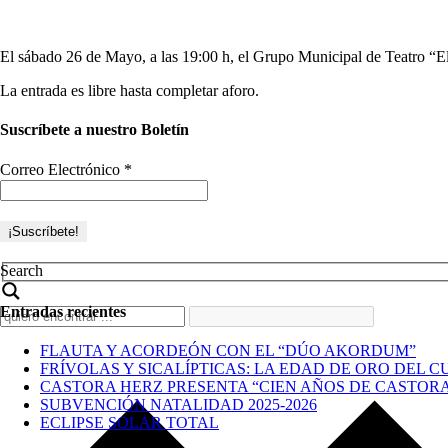
El sábado 26 de Mayo, a las 19:00 h, el Grupo Municipal de Teatro “E
La entrada es libre hasta completar aforo.
Suscríbete a nuestro Boletín
Correo Electrónico
*
Search
Entradas recientes
FLAUTA Y ACORDEÓN CON EL “DÚO AKORDUM”
FRÍVOLAS Y SICALÍPTICAS: LA EDAD DE ORO DEL C
CASTORA HERZ PRESENTA “CIEN AÑOS DE CASTOR
SUBVENCIÓN NATALIDAD 2025-2026
ECLIPSE SOLAR TOTAL