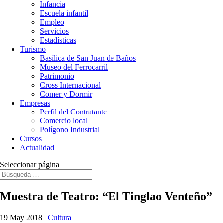
Infancia
Escuela infantil
Empleo
Servicios
Estadísticas
Turismo
Basílica de San Juan de Baños
Museo del Ferrocarril
Patrimonio
Cross Internacional
Comer y Dormir
Empresas
Perfil del Contratante
Comercio local
Polígono Industrial
Cursos
Actualidad
Seleccionar página
Muestra de Teatro: “El Tinglao Venteño”
19 May 2018
|
Cultura